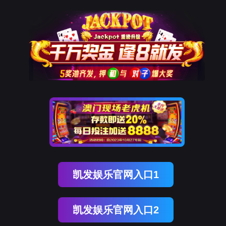
亿万先生MR