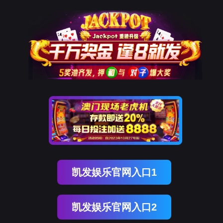
亿万先生MR