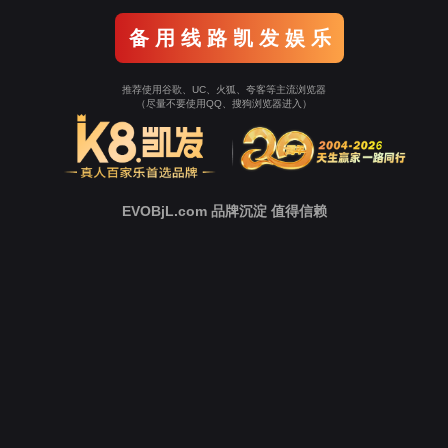
备 用 线 路 凯 发 娱 乐
推荐使用谷歌、UC、火狐、夸客等主流浏览器
（尽量不要使用QQ、搜狗浏览器进入）
EVOBjL.com 品牌沉淀 值得信赖