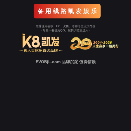
备 用 线 路 凯 发 娱 乐
推荐使用谷歌、UC、火狐、夸客等主流浏览器
（尽量不要使用QQ、搜狗浏览器进入）
EVOBjL.com 品牌沉淀 值得信赖